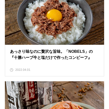
あっさり味なのに贅沢な旨味。「NOBELS」の
『十勝ハーブ牛と塩だけで作ったコンビーフ』
2022.04.01