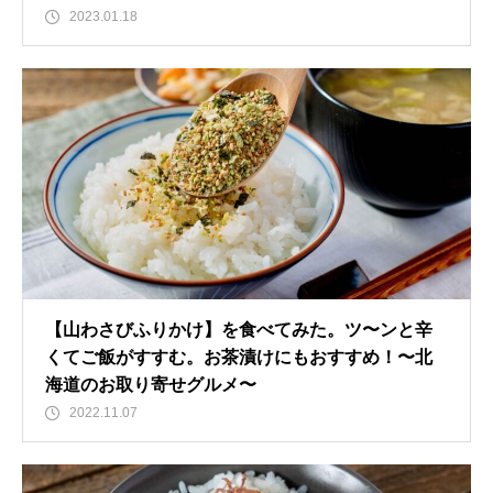
2023.01.18
【山わさびふりかけ】を食べてみた。ツ〜ンと辛
くてご飯がすすむ。お茶漬けにもおすすめ！〜北
海道のお取り寄せグルメ〜
2022.11.07