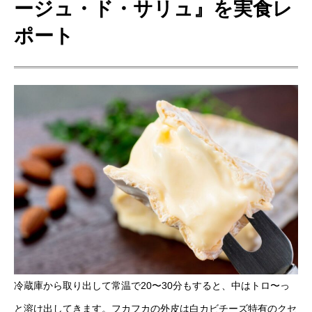
ージュ・ド・サリュ
』を実食レ
ポート
冷蔵庫から取り出して常温で20〜30分もすると、中はトロ〜っ
と溶け出してきます。フカフカの外皮は白カビチーズ特有のクセ