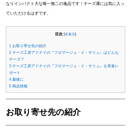
なりインパクト大な唯一無二の逸品です！チーズ通には気に入っ
ていただけるはずです。
目次
[
非表示
]
1
お取り寄せ先の紹介
2
チーズ工房アドナイの『フロマージュ・ド・サリュ』はどんな
チーズ？
3
チーズ工房アドナイの『フロマージュ・ド・サリュ』を実食レ
ポート
4
最後に
5
商品情報
お取り寄せ先の紹介