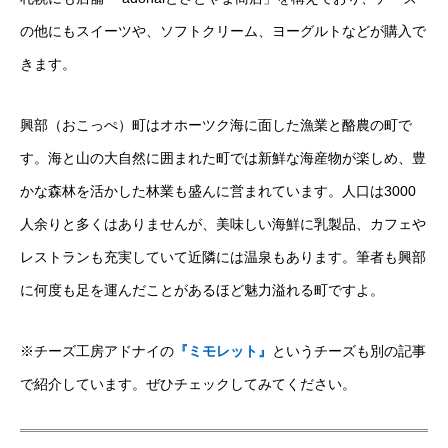
の他にもスイーツや、ソフトクリーム、ヨーグルトなどが購入で
きます。
興部（おこっぺ）町はオホーツク海に面した漁業と酪農の町で
す。海と山の大自然に囲まれた町では新鮮な海産物が楽しめ、豊
かな森林を活かした林業も盛んに営まれています。人口は3000
人余りと多くはありませんが、美味しい海鮮に乳製品、カフェや
レストランも充実していて近隣には温泉もあります。筆者も興部
に何度も足を運んだことがあるほど魅力溢れる町ですよ。
※チーズ工房アドナイの
『ミモレット』
というチーズも別の記事
で紹介しています。ぜひチェックしてみてください。