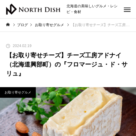
北海道の美味しいグルメ・レシ
ピ・食材
ブログ
お取り寄せグルメ
【お取り寄せチーズ】チーズ工房アドナイ（北海道興部町）の『フロマージュ・ド・サリュ』
2024.02.19
【お取り寄せチーズ】チーズ工房アドナイ
（北海道興部町）の『フロマージュ・ド・サ
リュ』
お取り寄せグルメ