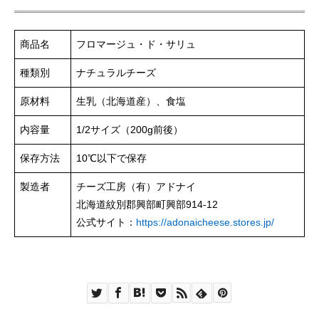
商品名
フロマージュ・ド・サリュ
種類別
ナチュラルチーズ
原材料
生乳（北海道産）、食塩
内容量
1/2サイズ（200g前後）
保存方法
10℃以下で保存
製造者
チーズ工房（有）アドナイ
北海道紋別郡興部町興部914-12
公式サイト：
https://adonaicheese.stores.jp/