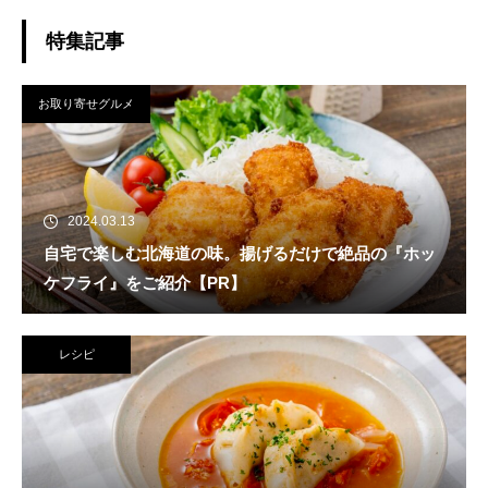
特集記事
お取り寄せグルメ
2024.03.13
自宅で楽しむ北海道の味。揚げるだけで絶品の『ホッ
ケフライ』をご紹介【PR】
レシピ