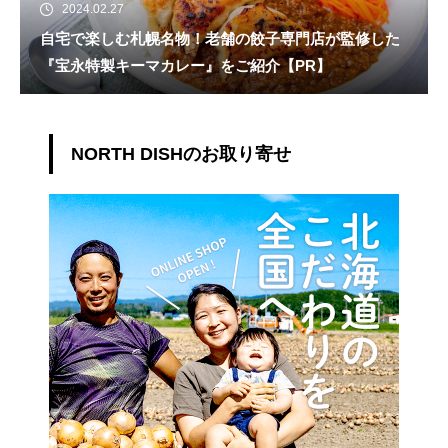
2024.02.27
自宅で楽しむ札幌名物！老舗の餃子専門店が監修した
『宝永特製キーマカレー』をご紹介【PR】
NORTH DISHのお取り寄せ