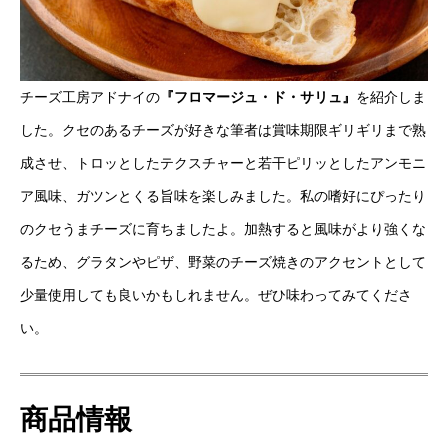
チーズ工房アドナイの
『フロマージュ・ド・サリュ』
を紹介しま
した。クセのあるチーズが好きな筆者は賞味期限ギリギリまで熟
成させ、トロッとしたテクスチャーと若干ピリッとしたアンモニ
ア風味、ガツンとくる旨味を楽しみました。私の嗜好にぴったり
のクセうまチーズに育ちましたよ。加熱すると風味がより強くな
るため、グラタンやピザ、野菜のチーズ焼きのアクセントとして
少量使用しても良いかもしれません。ぜひ味わってみてくださ
い。
商品情報