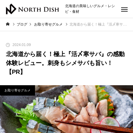
北海道の美味しいグルメ・レシ
ピ・食材
ブログ
お取り寄せグルメ
北海道から届く！極上『活〆寒サバ』の感動体験レビュー。刺身もシメサバも旨い！【PR】
2024.01.09
北海道から届く！極上『活〆寒サバ』の感動
体験レビュー。刺身もシメサバも旨い！
【PR】
お取り寄せグルメ