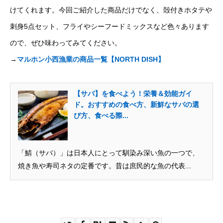
けてくれます。今回ご紹介した商品だけでなく、殻付きホタテや
刺身5点セット、フライやシーフードミックスなど色々あります
ので、ぜひ味わってみてください。
→
マルホン小西漁業の商品一覧【NORTH DISH】
【サバ】を食べよう！栄養＆効能ガイ
ド。おすすめの食べ方、新鮮なサバの選
び方、食べる際...
「鯖（サバ）」は日本人にとって馴染み深い魚の一つで、
焼き魚や寿司ネタの定番です。昔は庶民的な魚の代表...