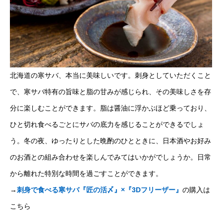
北海道の寒サバ、本当に美味しいです。刺身としていただくこと
で、寒サバ特有の旨味と脂の甘みが感じられ、その美味しさを存
分に楽しむことができます。脂は醤油に浮かぶほど乗っており、
ひと切れ食べるごとにサバの底力を感じることができるでしょ
う。冬の夜、ゆったりとした晩酌のひとときに、日本酒やお好み
のお酒との組み合わせを楽しんでみてはいかがでしょうか。日常
から離れた特別な時間を過ごすことができます。
→
刺身で食べる寒サバ『匠の活〆』×『3Dフリーザー』
の購入は
こちら