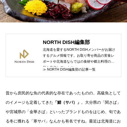
NORTH DISH編集部
北海道を愛するNORTH DISHメンバーがお届け
するグルメ情報です。お取り寄せ商品の実食レ
ポートや北海道ならではの食材や郷土料理の情
報を発信しています。
≫ NORTH DISH編集部の記事一覧
昔から庶民的な魚の代表的な存在であったものの、高級魚として
のイメージも定着してきた
「鯖（サバ）」
。大分県の「関さば」
や宮城県の「金華さば」といったブランドものをはじめ、旬であ
る冬に獲れる「寒サバ」なんかも有名ですね。最近は北海道にお