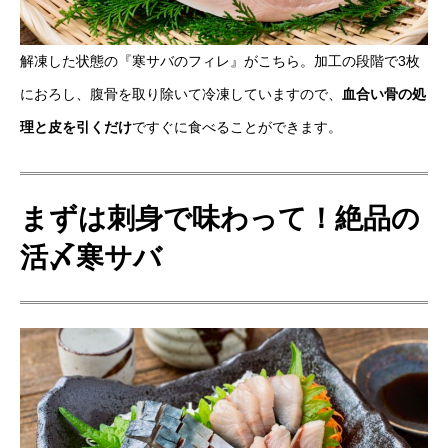
解凍した状態の『寒サバのフィレ』がこちら。加工の段階で3枚
におろし、腹骨を取り除いて冷凍していますので、
血合い骨の処
理と皮を引くだけ
ですぐに食べることができます。
まずは刺身で味わって！絶品の
活〆寒サバ