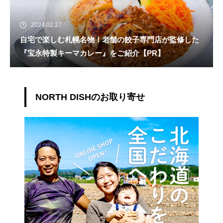
2024.02.27
自宅で楽しむ札幌名物！老舗の餃子専門店が監修した
『宝永特製キーマカレー』をご紹介【PR】
NORTH DISHのお取り寄せ