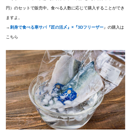
円）のセットで販売中。食べる人数に応じて購入することができ
ますよ。
→
刺身で食べる寒サバ『匠の活〆』×『3Dフリーザー
』の購入は
こちら