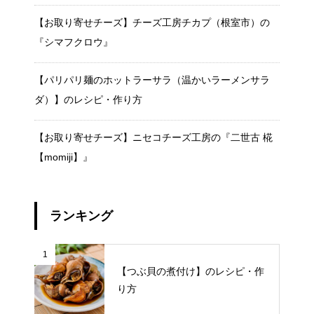
【お取り寄せチーズ】チーズ工房チカプ（根室市）の
『シマフクロウ』
【パリパリ麺のホットラーサラ（温かいラーメンサラ
ダ）】のレシピ・作り方
【お取り寄せチーズ】ニセコチーズ工房の『二世古 椛
【momiji】』
ランキング
1
【つぶ貝の煮付け】のレシピ・作
り方