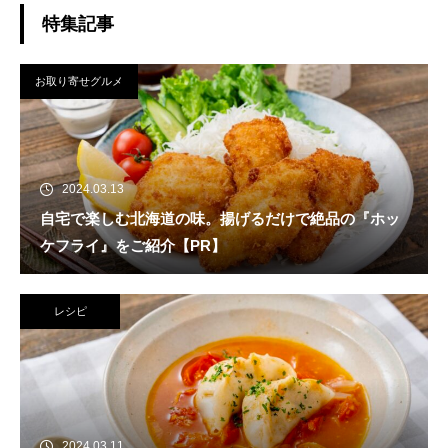
特集記事
お取り寄せグルメ
2024.03.13
自宅で楽しむ北海道の味。揚げるだけで絶品の『ホッ
ケフライ』をご紹介【PR】
レシピ
2024.03.11