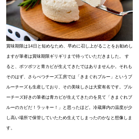
賞味期限は14日と短めなため、早めに召し上がることをお勧めし
ますが筆者は賞味期限ギリギリまで待っていただきました。 す
ると、ポツポツと青カビが生えてきたではありませんか。それも
そのはず、さらべつチーズ工房では「きまぐれブルー」というブ
ルーチーズも生産しており、その美味しさは大変有名です。ブル
ーチーズ好きの筆者は青カビが生えてきたのを見て「きまぐれブ
ルーのカビだ！ラッキー！」と思ったほど。冷蔵庫内の温度が少
し高い場所で保管していたため生えてしまったのかなと想像しま
す。