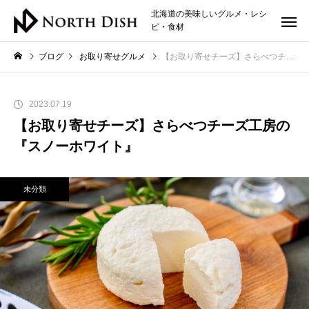
北海道の美味しいグルメ・レシ
ピ・食材
ブログ
お取り寄せグルメ
【お取り寄せチーズ】さらべつチーズ工房の『スノーホワイト』
2023.07.19
【お取り寄せチーズ】さらべつチーズ工房の
『スノーホワイト』
未分類