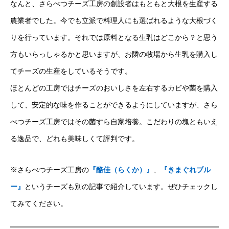
なんと、さらべつチーズ工房の創設者はもともと大根を生産する
農業者でした。今でも立派で料理人にも選ばれるような大根づく
りを行っています。それでは原料となる生乳はどこから？と思う
方もいらっしゃるかと思いますが、お隣の牧場から生乳を購入し
てチーズの生産をしているそうです。
ほとんどの工房ではチーズのおいしさを左右するカビや菌を購入
して、安定的な味を作ることができるようにしていますが、さら
べつチーズ工房ではその菌すら自家培養。こだわりの塊ともいえ
る逸品で、どれも美味しくて評判です。
※さらべつチーズ工房の
『酪佳（らくか）』
、
『きまぐれブル
ー』
というチーズも別の記事で紹介しています。ぜひチェックし
てみてください。