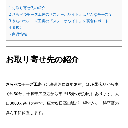
1
お取り寄せ先の紹介
2
さらべつチーズ工房の『スノーホワイト』はどんなチーズ？
3
さらべつチーズ工房の『スノーホワイト』を実食レポート
4
最後に
5
商品情報
お取り寄せ先の紹介
さらべつチーズ工房
（北海道河西郡更別村）はJR帯広駅から車
で約50分、十勝帯広空港から車で15分の更別村にあります。人
口3000人余りの村で、広大な日高山脈が一望できる十勝平野の
真ん中に位置します。