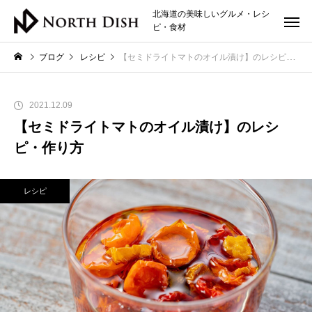
北海道の美味しいグルメ・レシ
ピ・食材
ブログ
レシピ
【セミドライトマトのオイル漬け】のレシピ・作り方
2021.12.09
【セミドライトマトのオイル漬け】のレシ
ピ・作り方
レシピ