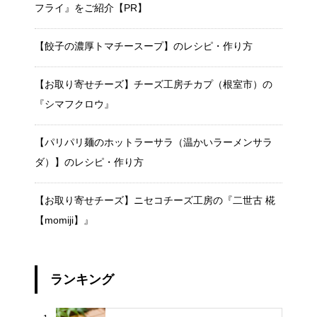
フライ』をご紹介【PR】
【餃子の濃厚トマチースープ】のレシピ・作り方
【お取り寄せチーズ】チーズ工房チカプ（根室市）の
『シマフクロウ』
【パリパリ麺のホットラーサラ（温かいラーメンサラ
ダ）】のレシピ・作り方
【お取り寄せチーズ】ニセコチーズ工房の『二世古 椛
【momiji】』
ランキング