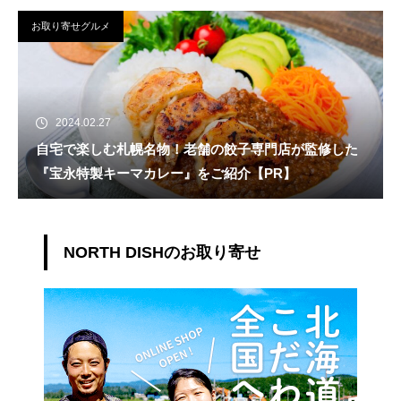
お取り寄せグルメ
2024.02.27
自宅で楽しむ札幌名物！老舗の餃子専門店が監修した
『宝永特製キーマカレー』をご紹介【PR】
NORTH DISHのお取り寄せ