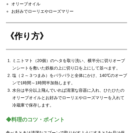
オリーブオイル
お好みでローリエやローズマリー
《作り方》
ミニトマト（20個）のヘタを取り洗い、横半分に切りオーブ
ンシートを敷いた鉄板の上に切り口を上にして並べます。
塩（２～３つまみ）をパラパラと全体にかけ、140℃のオーブ
ンで1時間～1時間半加熱します。
水分は半分以上飛んでいれば清潔な容器に入れ、ひたひたの
オリーブオイルとお好みでローリエやローズマリーを入れて
冷蔵庫で保存します。
◆料理のコツ・ポイント
食べるときは清潔なスプーンで取りだすようにすると1か月は保