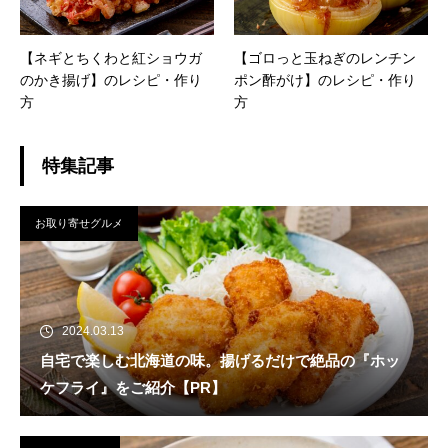
【ネギとちくわと紅ショウガ
【ゴロっと玉ねぎのレンチン
のかき揚げ】のレシピ・作り
ポン酢がけ】のレシピ・作り
方
方
特集記事
お取り寄せグルメ
2024.03.13
自宅で楽しむ北海道の味。揚げるだけで絶品の『ホッ
ケフライ』をご紹介【PR】