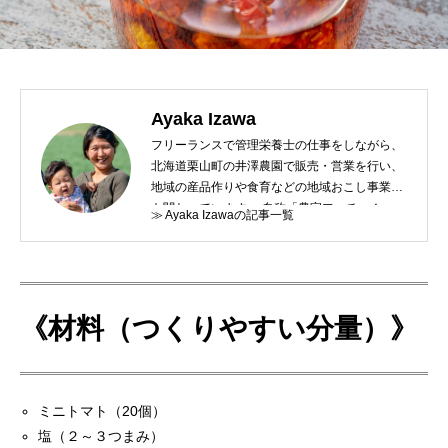
Ayaka Izawa
フリーランスで管理栄養士の仕事をしながら、
北海道栗山町の井澤農園で販売・営業を行い、
地域の産品作りや食育などの地域おこし事業に
も関わっています。 自称「農家フェチ」！
≫ Ayaka Izawaの記事一覧
《材料（つくりやすい分量）》
ミニトマト（20個）
塩（２～３つまみ）